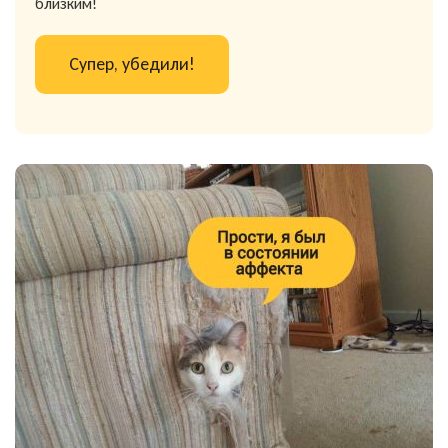
близким!
Супер, убедили!